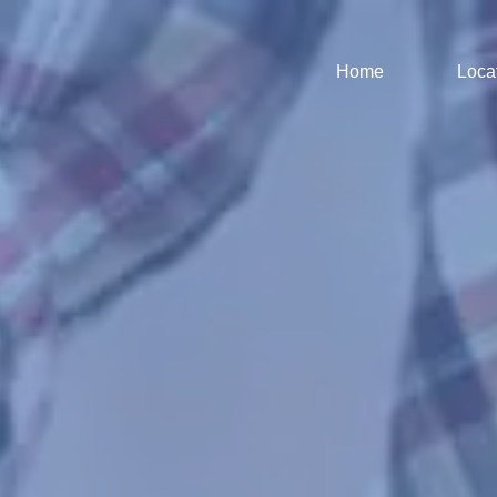
Home
Loca