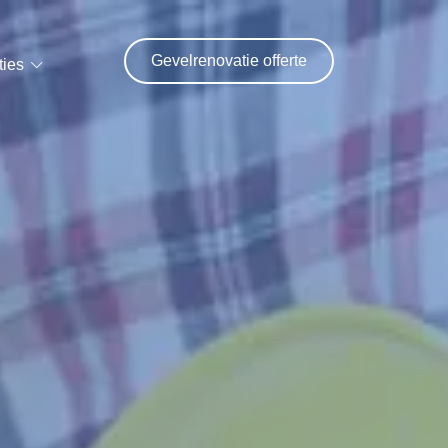
Gevelrenovatie offerte
ties